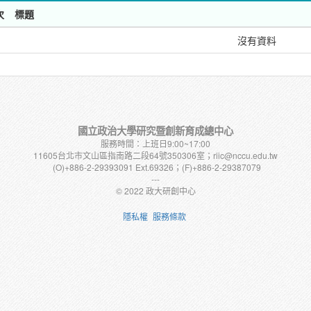
次
標題
沒有資料
國立政治大學研究暨創新育成總中心
服務時間：上班日9:00~17:00
11605台北市文山區指南路二段64號350306室；riic@nccu.edu.tw
(O)+886-2-29393091 Ext.69326；(F)+886-2-29387079
---
© 2022 政大研創中心
隱私權
服務條款